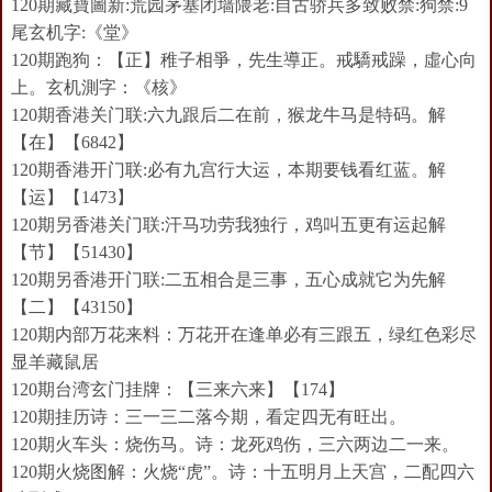
120期藏寶圖新:荒园茅塞闭墙隈老:自古骄兵多致败禁:狗禁:9
尾玄机字:《堂》
120期跑狗：【正】稚子相爭，先生導正。戒驕戒躁，虛心向
上。玄机測字：《核》
120期香港关门联:六九跟后二在前，猴龙牛马是特码。解
【在】【6842】
120期香港开门联:必有九宫行大运，本期要钱看红蓝。解
【运】【1473】
120期另香港关门联:汗马功劳我独行，鸡叫五更有运起解
【节】【51430】
120期另香港开门联:二五相合是三事，五心成就它为先解
【二】【43150】
120期内部万花来料：万花开在逢单必有三跟五，绿红色彩尽
显羊藏鼠居
120期台湾玄门挂牌：【三来六来】【174】
120期挂历诗：三一三二落今期，看定四无有旺出。
120期火车头：烧伤马。诗：龙死鸡伤，三六两边二一来。
120期火烧图解：火烧“虎”。诗：十五明月上天宫，二配四六