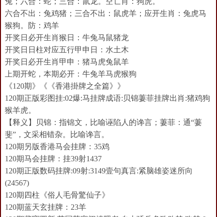
兔；六合：蛇；三合：鼠龙。空亡肖：狗虎。
六合不出：兔鸡猪；三合不出：鼠虎羊；应开生肖：兔虎马
猴狗。防：鸡羊
开奖日必开生肖猴日：牛兔马鼠猪龙
开奖日日柱对应五行甲申日：水土木
开奖日必开生肖甲申：猪马虎兔鼠羊
上期开蛇，本期必开：牛兔羊马虎猴狗
《120期》《《香港掛牌之全篇》》
120期正版彩图挂:02爆:马挂牌成语:贝锦萋菲挂牌出肖:猪鸡狗
猴羊虎。
【释义】贝锦：指锦文，比喻诬陷人的谗言；萋菲：通“萋
斐”，文采相错杂。比喻谗言。
120期另版香港马会挂牌：35鸡
120期马会挂牌：挂39射1437
120期正版数码挂牌:09射:3149壹句真言:紧脑雄姿迷所向
(24567)
120期四柱《俗人毛骨驚仙子》
120期蓝天玄挂牌：23羊