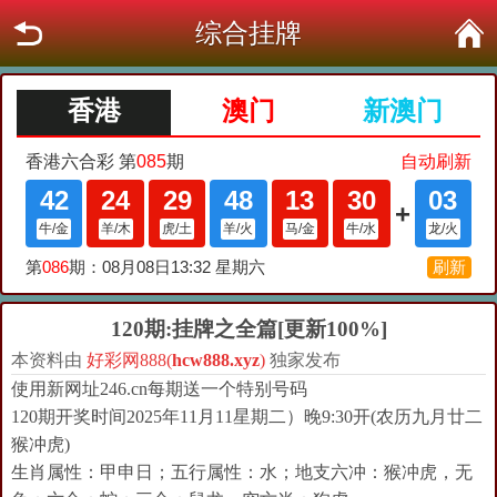
综合挂牌
120期:挂牌之全篇[更新100%]
本资料由
好彩网888(
hcw888.xyz
)
独家发布
使用新网址246.cn每期送一个特别号码
120期开奖时间2025年11月11星期二）晚9:30开(农历九月廿二
猴冲虎)
生肖属性：甲申日；五行属性：水；地支六冲：猴冲虎，无