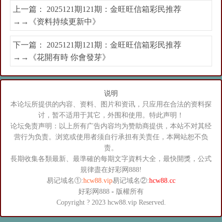
上一篇：
2025121期121期：金旺旺信箱彩民推荐
→→《资料持续更新中》
下一篇：
2025121期121期：金旺旺信箱彩民推荐
→→《花開有時 你會發芽》
说明
本论坛所提供的内容、资料、图片和资讯，只应用在合法的资料探
讨，暂不适用于其它，外围和使用。特此声明！
论坛免责声明：以上所有广告内容均为赞助商提供，本站不对其经
营行为负责。浏览或使用者须自行承担有关责任，本网站恕不负
责。
長期收集各類最新、最準確的每期文字資料大全，最快開獎，公式
規律盡在好彩网888!
易记域名①:
hcw88.vip
易记域名②:
hcw88.cc
好彩网888
-
版權所有
Copyright ? 2023 hcw88.vip Reserved.