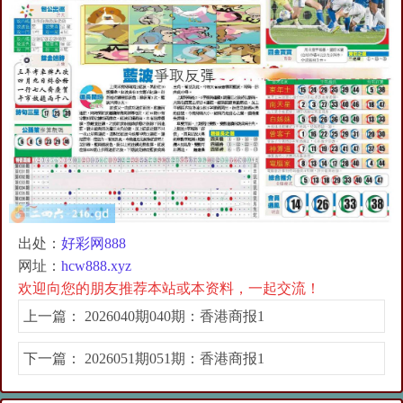
出处：
好彩网888
网址：
hcw888.xyz
欢迎向您的朋友推荐本站或本资料，一起交流！
上一篇：
2026040期040期：香港商报1
下一篇：
2026051期051期：香港商报1